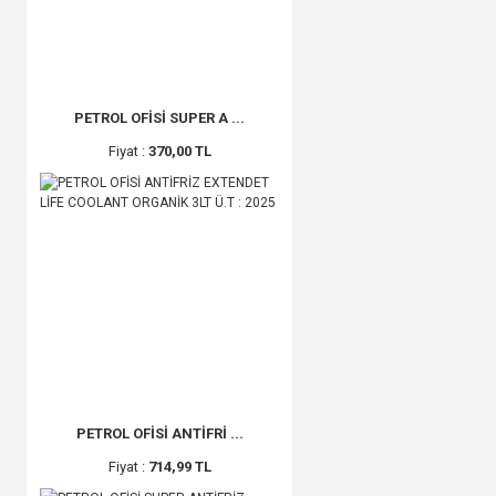
PETROL OFİSİ SUPER A ...
Fiyat :
370,00 TL
PETROL OFİSİ ANTİFRİ ...
Fiyat :
714,99 TL