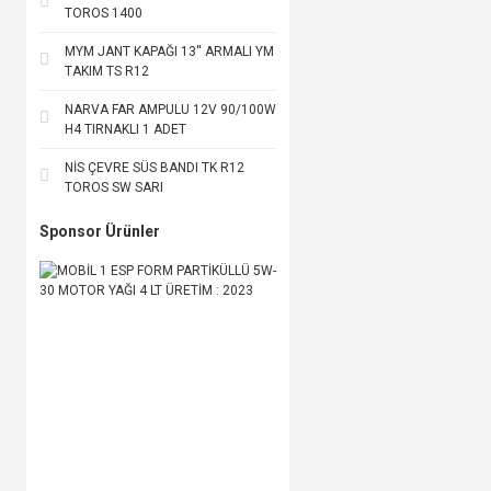
TOROS 1400
MYM JANT KAPAĞI 13'' ARMALI YM
TAKIM TS R12
NARVA FAR AMPULU 12V 90/100W
H4 TIRNAKLI 1 ADET
NİS ÇEVRE SÜS BANDI TK R12
TOROS SW SARI
Sponsor Ürünler