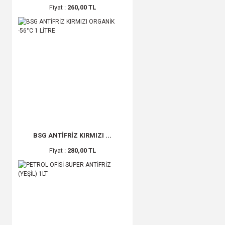
Fiyat :
260,00 TL
BSG ANTİFRİZ KIRMIZI ...
Fiyat :
280,00 TL