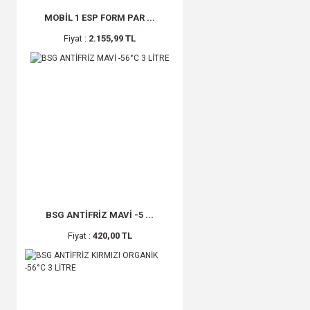
MOBİL 1 ESP FORM PAR ...
Fiyat :
2.155,99 TL
BSG ANTİFRİZ MAVİ -5 ...
Fiyat :
420,00 TL