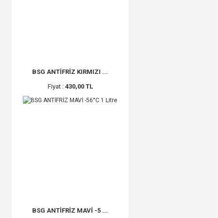
BSG ANTİFRİZ KIRMIZI ...
Fiyat :
430,00 TL
BSG ANTİFRİZ MAVİ -5 ...