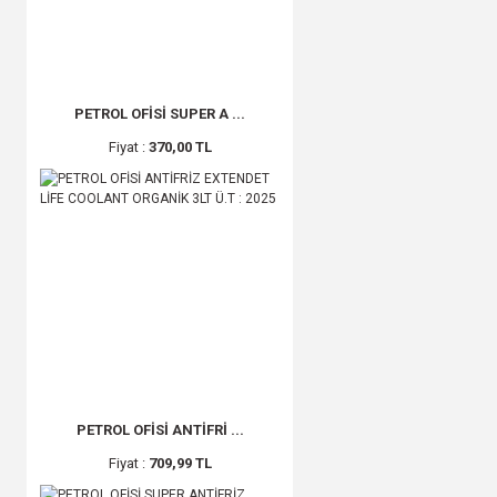
PETROL OFİSİ SUPER A ...
Fiyat :
370,00 TL
PETROL OFİSİ ANTİFRİ ...
Fiyat :
709,99 TL