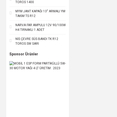
TOROS 1400
MYM JANT KAPAĞI 13'' ARMALI YM
TAKIM TS R12
NARVA FAR AMPULU 12V 90/100W
H4 TIRNAKLI 1 ADET
NİS ÇEVRE SÜS BANDI TK R12
TOROS SW SARI
Sponsor Ürünler