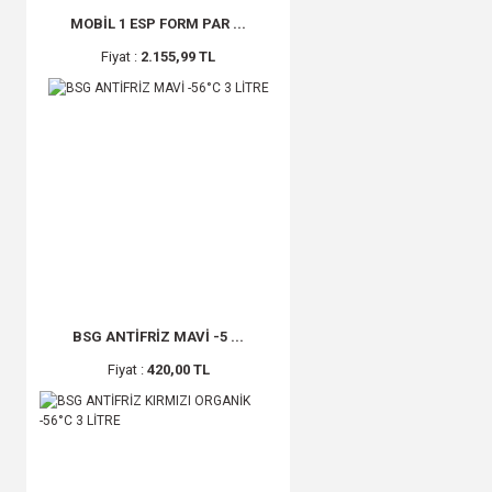
MOBİL 1 ESP FORM PAR ...
Fiyat :
2.155,99 TL
BSG ANTİFRİZ MAVİ -5 ...
Fiyat :
420,00 TL