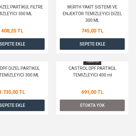
DİZEL PARTİKÜL FİLTRE
WÜRTH YAKIT SİSTEMİ VE
İZLEYİCİ 300 ML
ENJEKTÖR TEMİZLEYİCİ DİZEL
300 ML
408,20 TL
745,00 TL
SEPETE EKLE
SEPETE EKLE
KARGO BEDAVA
Tükendi
DPF DİZEL PARTİKÜL
CASTROL DPF PARTİKÜL
 TEMİZLEYİCİ 300 ML
TEMİZLEYİCİ 400 ml
1.735,00 TL
691,00 TL
SEPETE EKLE
STOKTA YOK