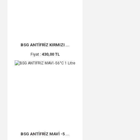
BSG ANTİFRİZ KIRMIZI ...
Fiyat :
430,00 TL
BSG ANTİFRİZ MAVİ -5 ...