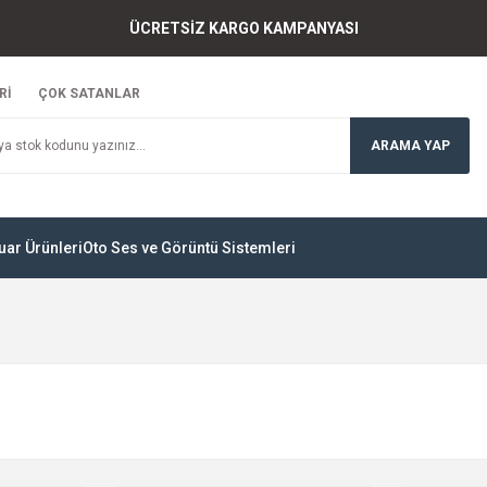
ÜCRETSİZ KARGO KAMPANYASI
Rİ
ÇOK SATANLAR
ARAMA YAP
uar Ürünleri
Oto Ses ve Görüntü Sistemleri
RGO BEDAVA