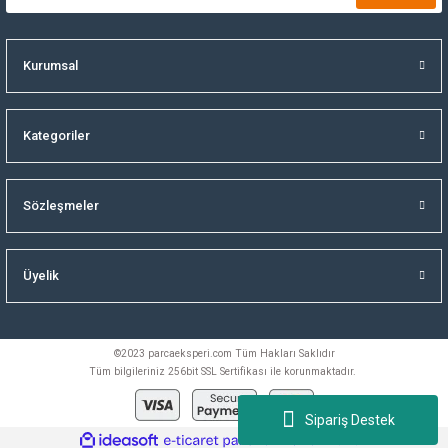
Kurumsal
Kategoriler
Sözleşmeler
Üyelik
©2023 parcaeksperi.com Tüm Hakları Saklıdır
Tüm bilgileriniz 256bit SSL Sertifikası ile korunmaktadır.
Sipariş Destek
ideasoft
ile
e-