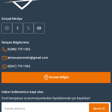
Sosyal Medya
İletişim Bilgilerimiz
0(286) 773 1302
atmacaotomotiv@gmail.com
0(541) 773 1302
Konum Bilgisi
Haber bültenimize kayıt olun
Özel kampanya ve promosyonlardan faydalanmak için kaydolun!
Abone Ol