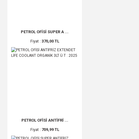
PETROL OFİSİ SUPER A ...
Fiyat :
370,00 TL
PETROL OFİSİ ANTİFRİ ...
Fiyat :
709,99 TL