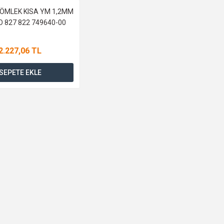
ÖMLEK KISA YM 1,2MM
 827 822 749640-00
2.227,06 TL
SEPETE EKLE