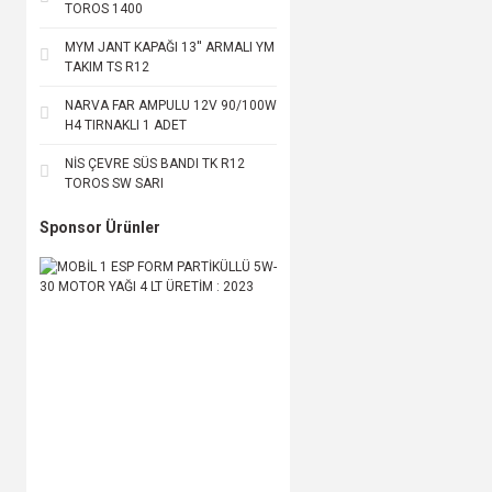
TOROS 1400
MYM JANT KAPAĞI 13'' ARMALI YM
TAKIM TS R12
NARVA FAR AMPULU 12V 90/100W
H4 TIRNAKLI 1 ADET
NİS ÇEVRE SÜS BANDI TK R12
TOROS SW SARI
Sponsor Ürünler