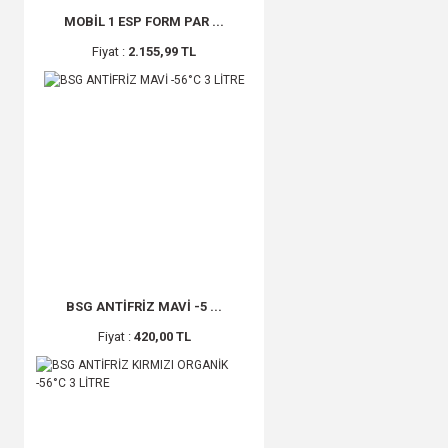
MOBİL 1 ESP FORM PAR ...
Fiyat :
2.155,99 TL
BSG ANTİFRİZ MAVİ -5 ...
Fiyat :
420,00 TL