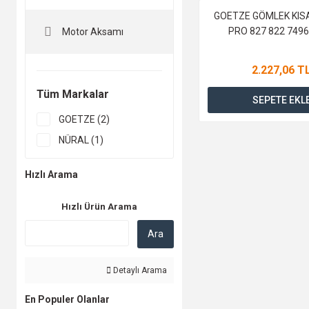
GOETZE GÖMLEK KIS
PRO 827 822 749
Motor Aksamı
2.227,06 T
Tüm Markalar
SEPETE EKL
GOETZE (2)
NÜRAL (1)
Hızlı Arama
Hızlı Ürün Arama
Ara
Detaylı Arama
En Populer Olanlar