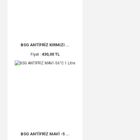
BSG ANTİFRİZ KIRMIZI ...
Fiyat :
430,00 TL
BSG ANTİFRİZ MAVİ -5 ...