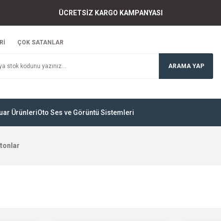
ÜCRETSİZ KARGO KAMPANYASI
Rİ
ÇOK SATANLAR
ARAMA YAP
uar Ürünleri
Oto Ses ve Görüntü Sistemleri
tonlar