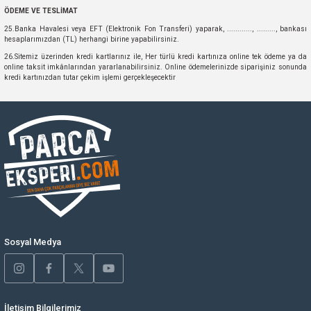
ÖDEME VE TESLİMAT
25.Banka Havalesi veya EFT (Elektronik Fon Transferi) yaparak, ............, ........., bankası
hesaplarımızdan (TL) herhangi birine yapabilirsiniz.
26.Sitemiz üzerinden kredi kartlarınız ile, Her türlü kredi kartınıza online tek ödeme ya da
online taksit imkânlarından yararlanabilirsiniz. Online ödemelerinizde siparişiniz sonunda
kredi kartınızdan tutar çekim işlemi gerçekleşecektir
Sosyal Medya
İletişim Bilgilerimiz