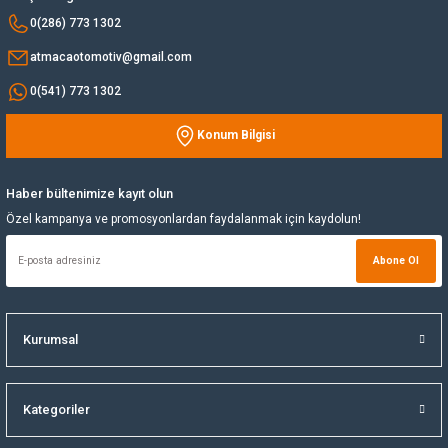
0(286) 773 1302
atmacaotomotiv@gmail.com
0(541) 773 1302
Konum Bilgisi
Haber bültenimize kayıt olun
Özel kampanya ve promosyonlardan faydalanmak için kaydolun!
Abone Ol
Kurumsal
Kategoriler