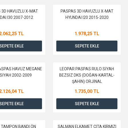
 3D HAVUZLU X-MAT
PASPAS 3D HAVUZLU X-MAT
DAI I30 2007-2012
HYUNDAI I20 2015-2020
2.062,25 TL
1.978,25 TL
SEPETE EKLE
SEPETE EKLE
PASPAS HAVUZ MEGANE
LEOPAR PASPAS RULO SİYAH
D SİYAH 2002-2009
BEZSİZ DKS (DOĞAN-KARTAL-
ŞAHİN) ORJİNAL
2.126,04 TL
1.735,00 TL
SEPETE EKLE
SEPETE EKLE
İ TAMPON BANDI ÖN
SALMAN ELKAMET ÇITA KIRMIZI