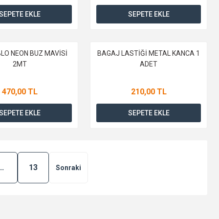
SEPETE EKLE
SEPETE EKLE
LO NEON BUZ MAVİSİ
BAGAJ LASTİĞİ METAL KANCA 1
2MT
ADET
470,00 TL
210,00 TL
SEPETE EKLE
SEPETE EKLE
..
13