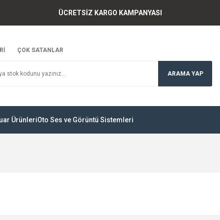
ÜCRETSİZ KARGO KAMPANYASI
Rİ
ÇOK SATANLAR
ARAMA YAP
uar Ürünleri
Oto Ses ve Görüntü Sistemleri
RGO BEDAVA