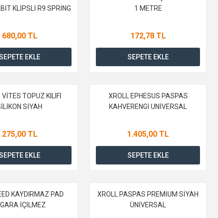
İT KLİPSLİ R9 SPRİNG
1 METRE
680,00 TL
172,78 TL
SEPETE EKLE
SEPETE EKLE
VİTES TOPUZ KILIFI
XROLL EPHESUS PASPAS
SİLİKON SİYAH
KAHVERENGİ UNİVERSAL
275,00 TL
1.405,00 TL
SEPETE EKLE
SEPETE EKLE
ED KAYDIRMAZ PAD
XROLL PASPAS PREMİUM SİYAH
İGARA İÇİLMEZ
ÜNİVERSAL