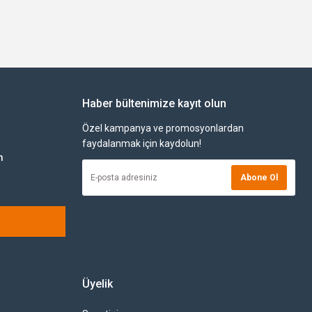
Haber bültenimize kayıt olun
Özel kampanya ve promosyonlardan
faydalanmak için kaydolun!
m
Abone Ol
Üyelik