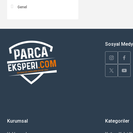
Genel
Sosyal Med
Kurumsal
Kategoriler