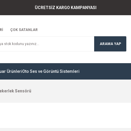
ÜCRETSİZ KARGO KAMPANYASI
Rİ
ÇOK SATANLAR
ARAMA YAP
uar Ürünleri
Oto Ses ve Görüntü Sistemleri
ekerlek Sensörü