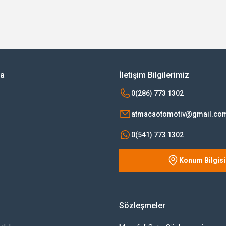
ya
İletişim Bilgilerimiz
0(286) 773 1302
atmacaotomotiv@gmail.co
0(541) 773 1302
Konum Bilgisi
Sözleşmeler