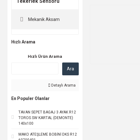
Tekerlek Sensörü
Mekanik Aksam
Hızlı Arama
Hızlı Ürün Arama
Ara
Detaylı Arama
En Populer Olanlar
TAVAN SEPET BAGAJ 3 AYAK R12
TOROS SW KARTAL (DEMONTE)
140x100
MAKO ATEŞLEME BOBİNİ DKS R12