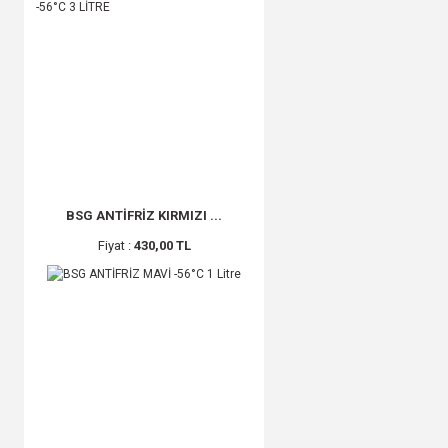
BSG ANTİFRİZ KIRMIZI ...
Fiyat :
430,00 TL