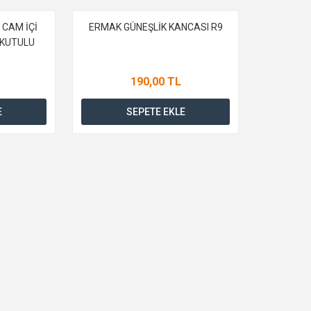
 CAM İÇİ
ERMAK GÜNEŞLİK KANCASI R9
 KUTULU
190,00 TL
E
SEPETE EKLE