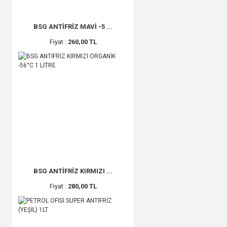
BSG ANTİFRİZ MAVİ -5 ...
Fiyat :
260,00 TL
BSG ANTİFRİZ KIRMIZI ...
Fiyat :
280,00 TL