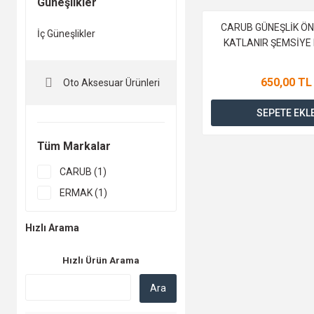
Güneşlikler
CARUB GÜNEŞLİK ÖN
İç Güneşlikler
KATLANIR ŞEMSİYE
650,00 TL
Oto Aksesuar Ürünleri
SEPETE EKL
Tüm Markalar
CARUB (1)
ERMAK (1)
Hızlı Arama
Hızlı Ürün Arama
Ara