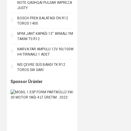
NOTE QASHQAİ PULSAR IMPREZA
JUSTY
BOSCH FREN BALATASI ÖN R12
TOROS 1400
MYM JANT KAPAĞI 13'' ARMALI YM
TAKIM TS R12
NARVA FAR AMPULU 12V 90/100W
H4 TIRNAKLI 1 ADET
NİS ÇEVRE SÜS BANDI TK R12
TOROS SW SARI
Sponsor Ürünler