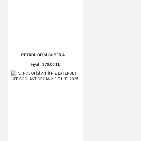
PETROL OFİSİ SUPER A ...
Fiyat :
370,00 TL