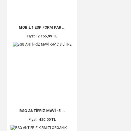
MOBİL 1 ESP FORM PAR ...
Fiyat :
2.155,99 TL
BSG ANTİFRİZ MAVİ -5 ...
Fiyat :
420,00 TL