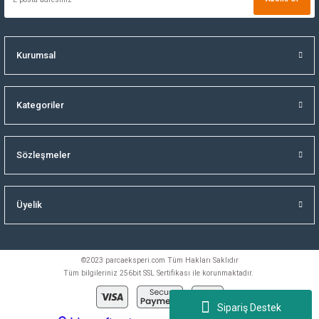
Kurumsal
Kategoriler
Sözleşmeler
Üyelik
©2023 parcaeksperi.com Tüm Hakları Saklıdır
Tüm bilgileriniz 256bit SSL Sertifikası ile korunmaktadır.
Sipariş Destek