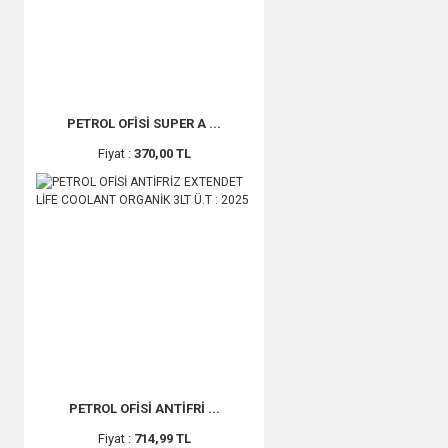
PETROL OFİSİ SUPER A ...
Fiyat :
370,00 TL
PETROL OFİSİ ANTİFRİ ...
Fiyat :
714,99 TL