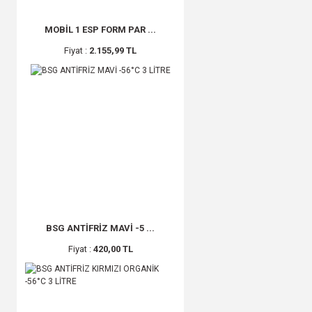
MOBİL 1 ESP FORM PAR ...
Fiyat :
2.155,99 TL
BSG ANTİFRİZ MAVİ -5 ...
Fiyat :
420,00 TL