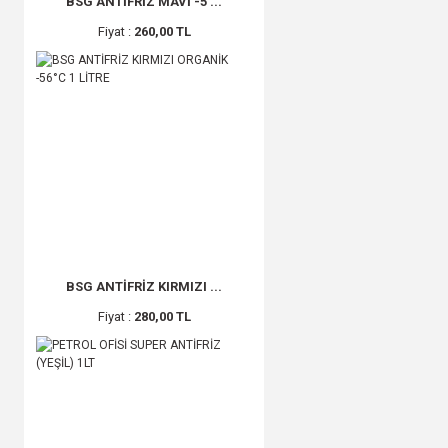
BSG ANTİFRİZ MAVİ -5 ...
Fiyat :
260,00 TL
BSG ANTİFRİZ KIRMIZI ...
Fiyat :
280,00 TL