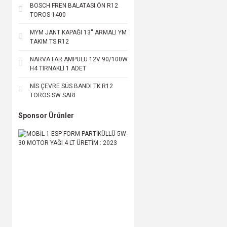
BOSCH FREN BALATASI ÖN R12
TOROS 1400
MYM JANT KAPAĞI 13'' ARMALI YM
TAKIM TS R12
NARVA FAR AMPULU 12V 90/100W
H4 TIRNAKLI 1 ADET
NİS ÇEVRE SÜS BANDI TK R12
TOROS SW SARI
Sponsor Ürünler