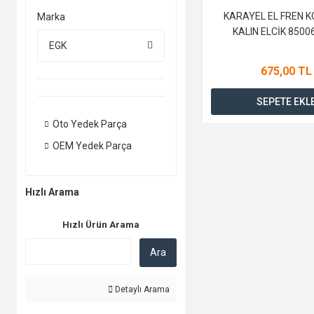
KARAYEL EL FREN K
Marka
KALIN ELCİK 850
EGK
675,00 TL
SEPETE EKL
Oto Yedek Parça
OEM Yedek Parça
Hızlı Arama
Hızlı Ürün Arama
Ara
Detaylı Arama