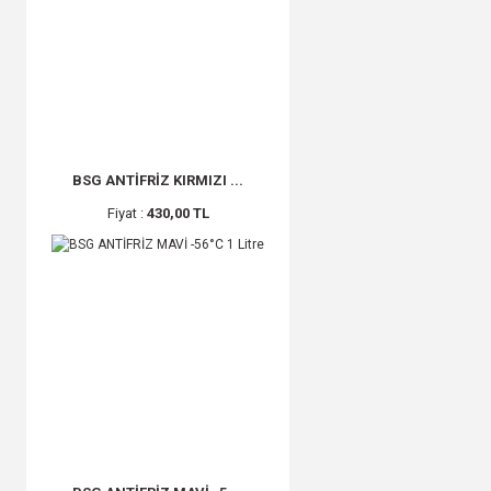
BSG ANTİFRİZ KIRMIZI ...
Fiyat :
430,00 TL