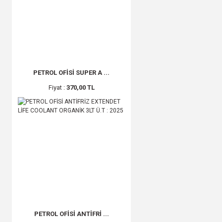
PETROL OFİSİ SUPER A ...
Fiyat :
370,00 TL
PETROL OFİSİ ANTİFRİ ...