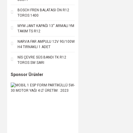
BOSCH FREN BALATASI ÖN R12
TOROS 1400
MYM JANT KAPAĞI 13'' ARMALI YM
TAKIM TS R12
NARVA FAR AMPULU 12V 90/100W
H4 TIRNAKLI 1 ADET
NİS ÇEVRE SÜS BANDI TK R12
TOROS SW SARI
Sponsor Ürünler