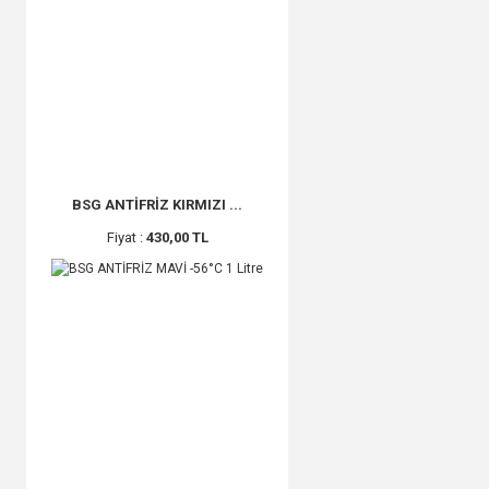
BSG ANTİFRİZ KIRMIZI ...
Fiyat :
430,00 TL