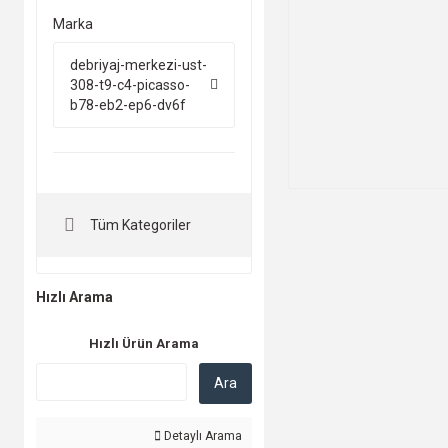
Marka
debriyaj-merkezi-ust-
308-t9-c4-picasso-
b78-eb2-ep6-dv6f
Tüm Kategoriler
Hızlı Arama
Hızlı Ürün Arama
Ara
Detaylı Arama