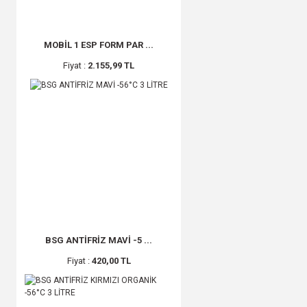
MOBİL 1 ESP FORM PAR ...
Fiyat :
2.155,99 TL
BSG ANTİFRİZ MAVİ -5 ...
Fiyat :
420,00 TL