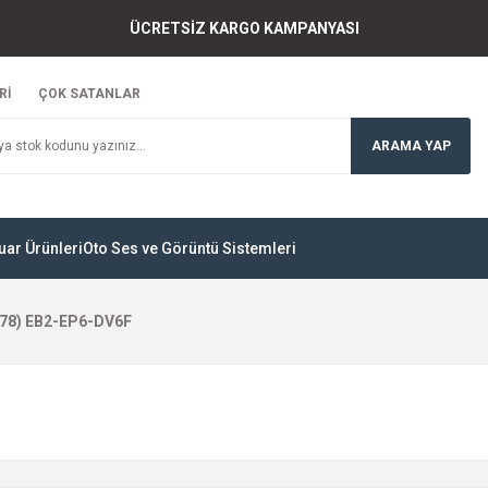
ÜCRETSİZ KARGO KAMPANYASI
Rİ
ÇOK SATANLAR
ARAMA YAP
uar Ürünleri
Oto Ses ve Görüntü Sistemleri
78) EB2-EP6-DV6F