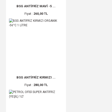
BSG ANTİFRİZ MAVİ -5 ...
Fiyat :
260,00 TL
BSG ANTİFRİZ KIRMIZI ...
Fiyat :
280,00 TL