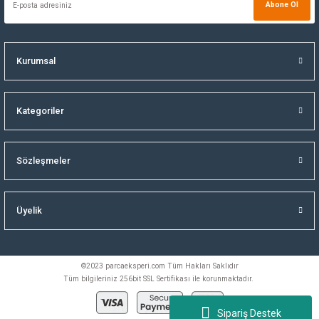
Abone Ol
Kurumsal
Kategoriler
Sözleşmeler
Üyelik
©2023 parcaeksperi.com Tüm Hakları Saklıdır
Tüm bilgileriniz 256bit SSL Sertifikası ile korunmaktadır.
Sipariş Destek