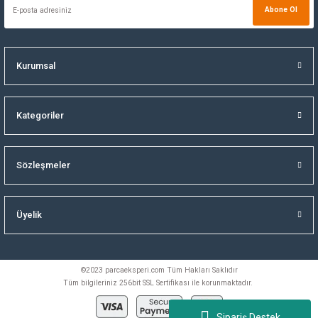
Abone Ol
Kurumsal
Kategoriler
Sözleşmeler
Üyelik
©2023 parcaeksperi.com Tüm Hakları Saklıdır
Tüm bilgileriniz 256bit SSL Sertifikası ile korunmaktadır.
Sipariş Destek