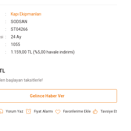
Kapı Ekipmanları
SODSAN
ST04266
si
24 Ay
1055
1.159,00 TL (%5,00 havale indirimi)
 TL
en başlayan taksitlerle!
Gelince Haber Ver
Yorum Yaz
Fiyat Alarmı
Tavsiye Et