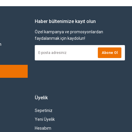
Haber bültenimize kayıt olun
Özel kampanya ve promosyonlardan
faydalanmak için kaydolun!
m
Abone Ol
Üyelik
Sepetiniz
Yeni Üyelik
Hesabım