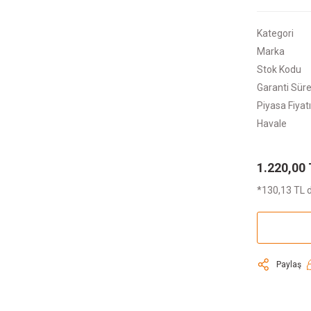
Kategori
Marka
Stok Kodu
Garanti Süre
Piyasa Fiyatı
Havale
1.220,00
*130,13 TL d
Paylaş