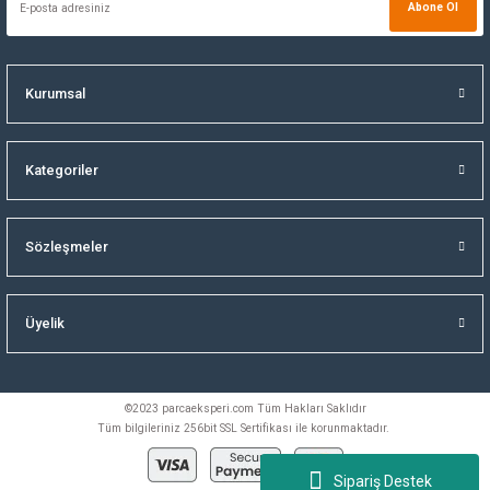
Abone Ol
Kurumsal
Kategoriler
Sözleşmeler
Üyelik
©2023 parcaeksperi.com Tüm Hakları Saklıdır
Tüm bilgileriniz 256bit SSL Sertifikası ile korunmaktadır.
Sipariş Destek