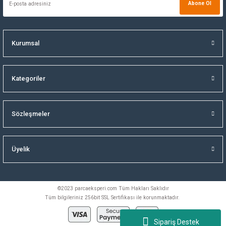
Abone Ol
Kurumsal
Kategoriler
Sözleşmeler
Üyelik
©2023 parcaeksperi.com Tüm Hakları Saklıdır
Tüm bilgileriniz 256bit SSL Sertifikası ile korunmaktadır.
Sipariş Destek