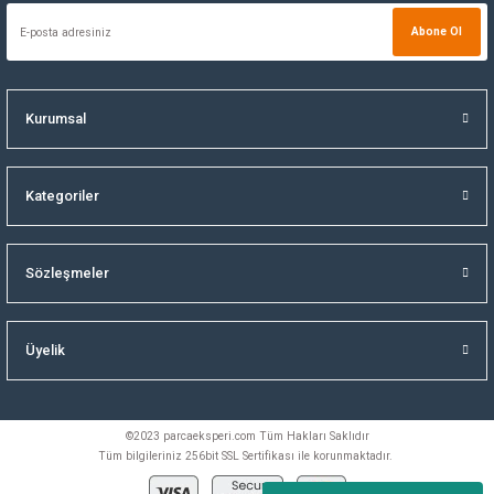
Abone Ol
Kurumsal
Kategoriler
Sözleşmeler
Üyelik
©2023 parcaeksperi.com Tüm Hakları Saklıdır
Tüm bilgileriniz 256bit SSL Sertifikası ile korunmaktadır.