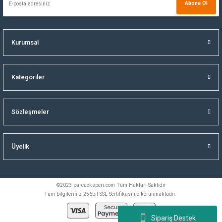
Abone Ol
Kurumsal
Kategoriler
Sözleşmeler
Üyelik
©2023 parcaeksperi.com Tüm Hakları Saklıdır
Tüm bilgileriniz 256bit SSL Sertifikası ile korunmaktadır.
Sipariş Destek