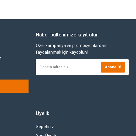
Haber bültenimize kayıt olun
Özel kampanya ve promosyonlardan
faydalanmak için kaydolun!
m
Abone Ol
Üyelik
Sepetiniz
Yeni Üyelik