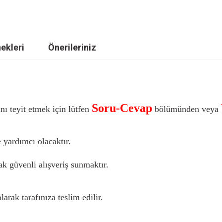
ekleri
Önerileriniz
Soru-Cevap
nı teyit etmek için lütfen
bölümünden veya
 yardımcı olacaktır.
k güvenli alışveriş sunmaktır.
larak tarafınıza teslim edilir.