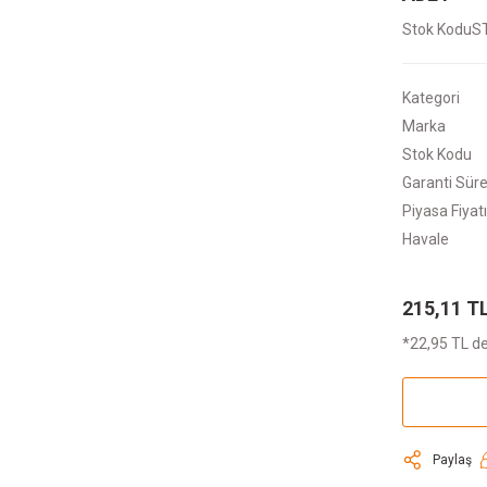
Stok Kodu
S
Kategori
Marka
Stok Kodu
Garanti Süre
Piyasa Fiyatı
Havale
215,11 T
*22,95 TL de
Paylaş