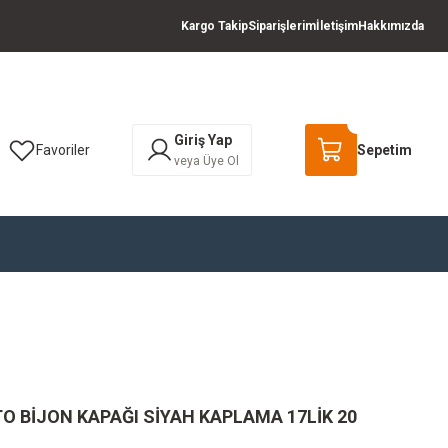
Kargo Takip
Siparişlerim
İletişim
Hakkımızda
Giriş Yap
Favoriler
Sepetim
veya Üye Ol
O BİJON KAPAĞI SİYAH KAPLAMA 17LİK 20