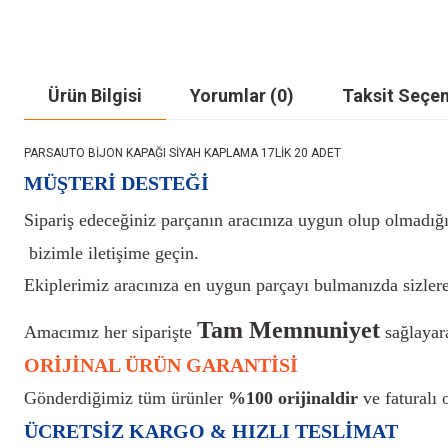
Ürün Bilgisi
Yorumlar (0)
Taksit Seçen
PARSAUTO BİJON KAPAĞI SİYAH KAPLAMA 17LİK 20 ADET
MÜŞTERİ DESTEĞİ
Sipariş edeceğiniz parçanın aracınıza uygun olup olmadığı
bizimle iletişime geçin.
Ekiplerimiz aracınıza en uygun parçayı bulmanızda sizlere
Tam Memnuniyet
Amacımız her siparişte
sağlayara
ORİJİNAL ÜRÜN GARANTİSİ
Gönderdiğimiz tüm ürünler
%100 orijinaldir
ve faturalı o
ÜCRETSİZ KARGO & HIZLI TESLİMAT