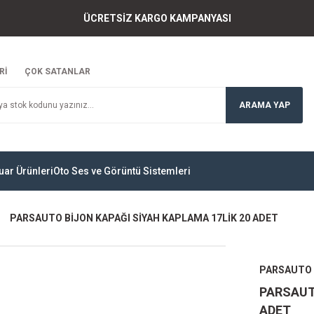
ÜCRETSİZ KARGO KAMPANYASI
Rİ
ÇOK SATANLAR
ARAMA YAP
uar Ürünleri
Oto Ses ve Görüntü Sistemleri
PARSAUTO BİJON KAPAĞI SİYAH KAPLAMA 17LİK 20 ADET
PARSAUTO
PARSAUT
ADET