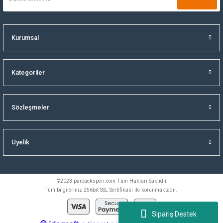
Kurumsal
Kategoriler
Sözleşmeler
Üyelik
©2023 parcaeksperi.com Tüm Hakları Saklıdır
Tüm bilgileriniz 256bit SSL Sertifikası ile korunmaktadır.
Sipariş Destek