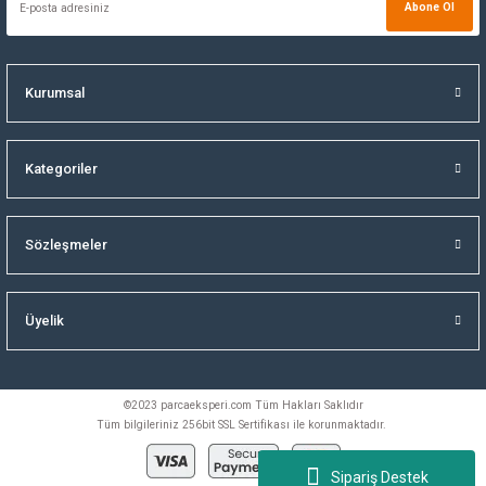
Abone Ol
Kurumsal
Kategoriler
Sözleşmeler
Üyelik
©2023 parcaeksperi.com Tüm Hakları Saklıdır
Tüm bilgileriniz 256bit SSL Sertifikası ile korunmaktadır.
Sipariş Destek