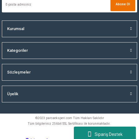
Abone Ol
Kurumsal
Kategoriler
Sözleşmeler
Üyelik
©2023 parcaeksperi.com Tüm Hakları Saklıdır
Tüm bilgileriniz 256bit SSL Sertifikası ile korunmaktadır.
Sipariş Destek