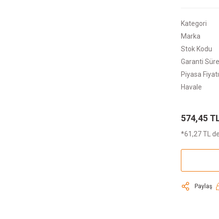
Kategori
Marka
Stok Kodu
Garanti Süre
Piyasa Fiyatı
Havale
574,45 T
*61,27 TL de
Paylaş