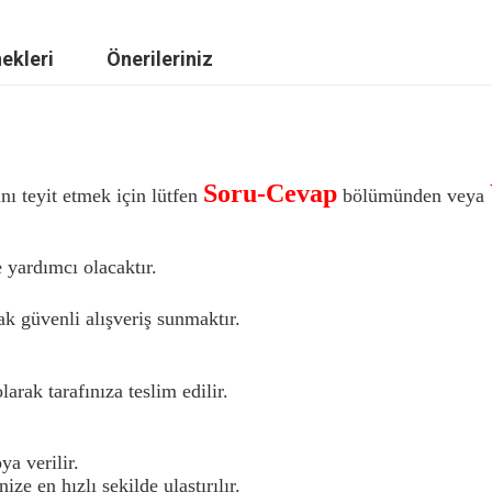
ekleri
Önerileriniz
Soru-Cevap
nı teyit etmek için lütfen
bölümünden veya
 yardımcı olacaktır.
k güvenli alışveriş sunmaktır.
larak tarafınıza teslim edilir.
a verilir.
nize en hızlı şekilde ulaştırılır.