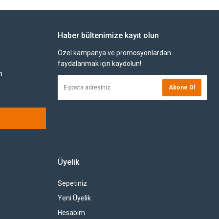
Haber bültenimize kayıt olun
Özel kampanya ve promosyonlardan
faydalanmak için kaydolun!
m
Abone Ol
Üyelik
Sepetiniz
Yeni Üyelik
Hesabım