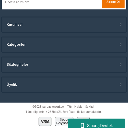
Abone Ol
Kurumsal
Kategoriler
Sözleşmeler
Üyelik
©2023 parcaeksperi.com Tüm Hakları Saklıdır
Tüm bilgileriniz 256bit SSL Sertifikası ile korunmaktadır.
Sipariş Destek