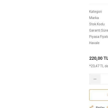
Kategori
Marka
Stok Kodu
Garanti Süre
Piyasa Fiyatı
Havale
220,00 T
*23,47 TL de
Paylaş