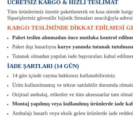
ÜCRETSİZ KARGO & HIZLI TESLİMAT
Tüm ürünlerimiz özenle paketlenerek en kısa sürede kargoy
Siparişleriniz güvenilir lojistik firmaları aracılığıyla adresi
KARGO TESLİMİNDE DİKKAT EDİLMESİ 
Paket teslim alınmadan önce mutlaka kontrol edilmel
Paket dışı hasarlıysa
kurye yanında tutanak tutulması
Tutanak olmadan yapılan iade başvuruları kabul edilme
İADE ŞARTLARI (14 GÜN)
14 gün içinde cayma hakkınızı kullanabilirsiniz.
Ürün kullanılmamış ve tekrar satılabilir durumda olmalı
Orijinal ambalaj, etiketler ve tüm aksesuarlar tam olmalı
Montaj yapılmış veya kullanılmış ürünlerde iade ka
Ambalajı hasarlı veya eksik gelen ürünlerde iade reddedi