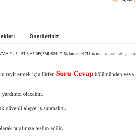
ekleri
Önerileriniz
LE İLETİŞİME GEÇEBİLİRSİNİZ. Sizlere en HIZLI hizmeti verebilmek için sorula
Soru-Cevap
nı teyit etmek için lütfen
bölümünden veya
 yardımcı olacaktır.
k güvenli alışveriş sunmaktır.
larak tarafınıza teslim edilir.