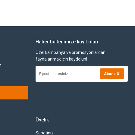
Haber bültenimize kayıt olun
Özel kampanya ve promosyonlardan
faydalanmak için kaydolun!
m
Abone Ol
Üyelik
Sepetiniz