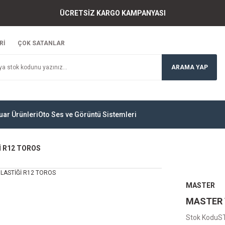
ÜCRETSİZ KARGO KAMPANYASI
Rİ
ÇOK SATANLAR
ARAMA YAP
uar Ürünleri
Oto Ses ve Görüntü Sistemleri
İ R12 TOROS
MASTER
MASTER 
Stok Kodu
S