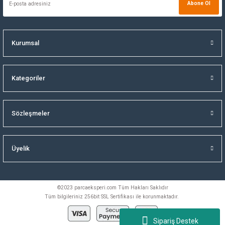
Abone Ol
Kurumsal
Kategoriler
Sözleşmeler
Üyelik
©2023 parcaeksperi.com Tüm Hakları Saklıdır
Tüm bilgileriniz 256bit SSL Sertifikası ile korunmaktadır.
Sipariş Destek