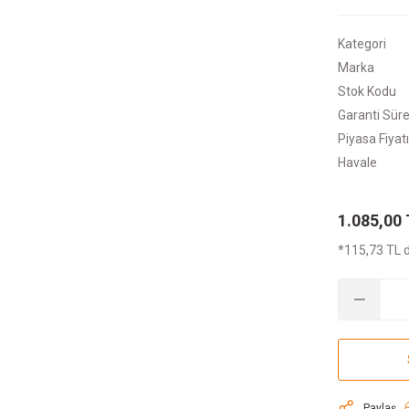
Kategori
Marka
Stok Kodu
Garanti Süre
Piyasa Fiyatı
Havale
1.085,00
*115,73 TL d
Paylaş