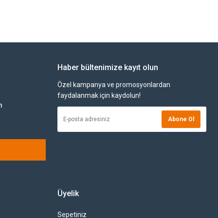
Haber bültenimize kayıt olun
Özel kampanya ve promosyonlardan
faydalanmak için kaydolun!
m
Abone Ol
Üyelik
Sepetiniz