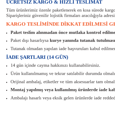
ÜCRETSİZ KARGO & HIZLI TESLİMAT
Tüm ürünlerimiz özenle paketlenerek en kısa sürede kargoy
Siparişleriniz güvenilir lojistik firmaları aracılığıyla adresi
KARGO TESLİMİNDE DİKKAT EDİLMESİ 
Paket teslim alınmadan önce mutlaka kontrol edilmel
Paket dışı hasarlıysa
kurye yanında tutanak tutulması
Tutanak olmadan yapılan iade başvuruları kabul edilme
İADE ŞARTLARI (14 GÜN)
14 gün içinde cayma hakkınızı kullanabilirsiniz.
Ürün kullanılmamış ve tekrar satılabilir durumda olmalı
Orijinal ambalaj, etiketler ve tüm aksesuarlar tam olmalı
Montaj yapılmış veya kullanılmış ürünlerde iade ka
Ambalajı hasarlı veya eksik gelen ürünlerde iade reddedi