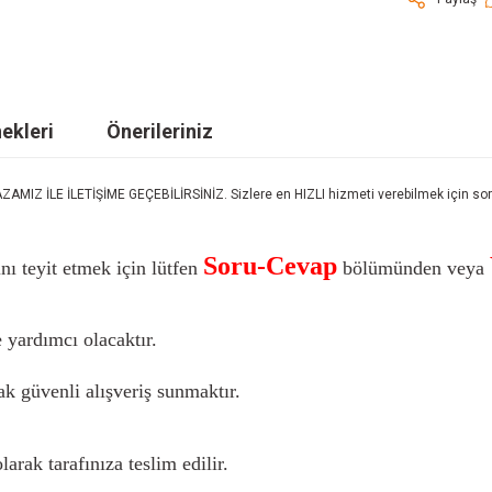
ekleri
Önerileriniz
LE İLETİŞİME GEÇEBİLİRSİNİZ. Sizlere en HIZLI hizmeti verebilmek için sorula
Soru-Cevap
nı teyit etmek için lütfen
bölümünden veya
 yardımcı olacaktır.
k güvenli alışveriş sunmaktır.
larak tarafınıza teslim edilir.