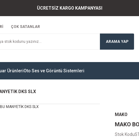
ÜCRETSİZ KARGO KAMPANYASI
Rİ
ÇOK SATANLAR
ARAMA YAP
uar Ürünleri
Oto Ses ve Görüntü Sistemleri
ANYETİK DKS SLX
MAKO
MAKO BO
Stok Kodu
S