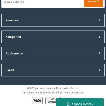
Abone Ol
Kurumsal
Kategoriler
Sözleşmeler
Üyelik
©2023 parcaeksperi.com Tüm Hakları Saklıdır
Tüm bilgileriniz 256bit SSL Sertifikası ile korunmaktadır.
Sipariş Destek