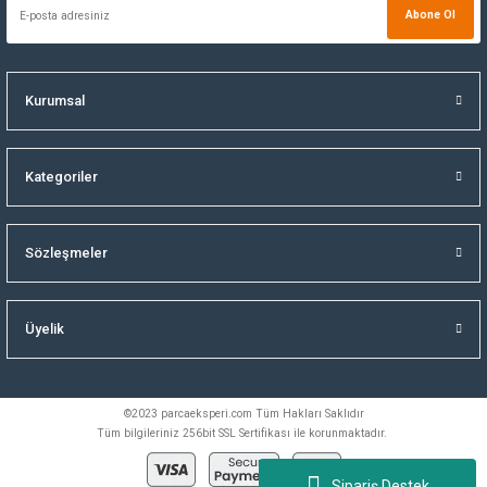
Abone Ol
Kurumsal
Kategoriler
Sözleşmeler
Üyelik
©2023 parcaeksperi.com Tüm Hakları Saklıdır
Tüm bilgileriniz 256bit SSL Sertifikası ile korunmaktadır.
Sipariş Destek