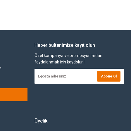
Haber bültenimize kayıt olun
Özel kampanya ve promosyonlardan
faydalanmak için kaydolun!
m
Abone Ol
Üyelik