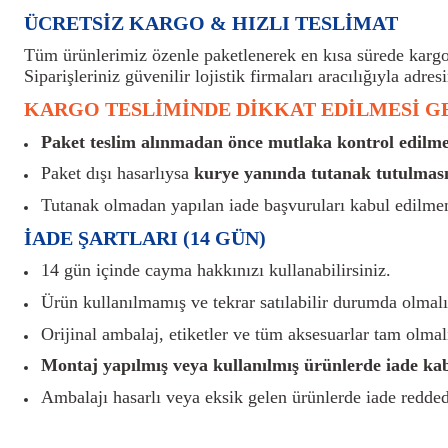
ÜCRETSİZ KARGO & HIZLI TESLİMAT
Tüm ürünlerimiz özenle paketlenerek en kısa sürede kargoy
Siparişleriniz güvenilir lojistik firmaları aracılığıyla adresi
KARGO TESLİMİNDE DİKKAT EDİLMESİ 
Paket teslim alınmadan önce mutlaka kontrol edilmel
Paket dışı hasarlıysa
kurye yanında tutanak tutulması
Tutanak olmadan yapılan iade başvuruları kabul edilme
İADE ŞARTLARI (14 GÜN)
14 gün içinde cayma hakkınızı kullanabilirsiniz.
Ürün kullanılmamış ve tekrar satılabilir durumda olmalı
Orijinal ambalaj, etiketler ve tüm aksesuarlar tam olmalı
Montaj yapılmış veya kullanılmış ürünlerde iade ka
Ambalajı hasarlı veya eksik gelen ürünlerde iade reddedi