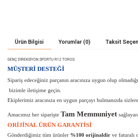
Ürün Bilgisi
Yorumlar (0)
Taksit Seçen
GENÇ DİREKSİYON SPORTU R12 TOROS
MÜŞTERİ DESTEĞİ
Sipariş edeceğiniz parçanın aracınıza uygun olup olmadığı
bizimle iletişime geçin.
Ekiplerimiz aracınıza en uygun parçayı bulmanızda sizlere
Tam Memnuniyet
Amacımız her siparişte
sağlayara
ORİJİNAL ÜRÜN GARANTİSİ
Gönderdiğimiz tüm ürünler
%100 orijinaldir
ve faturalı o