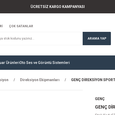
ÜCRETSİZ KARGO KAMPANYASI
Rİ
ÇOK SATANLAR
ARAMA YAP
uar Ürünleri
Oto Ses ve Görüntü Sistemleri
siyon
Direksiyon Ekipmanları
GENÇ DİREKSİYON SPOR
GENÇ
GENÇ Dİ