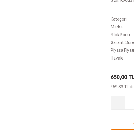
Stok Kodu
S
Kategori
Marka
Stok Kodu
Garanti Süre
Piyasa Fiyatı
Havale
650,00 T
*69,33 TL de