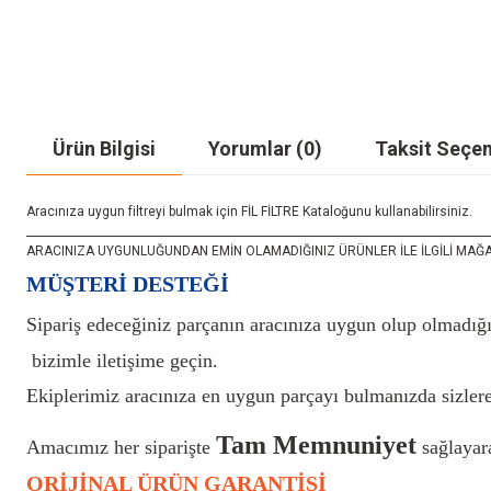
Ürün Bilgisi
Yorumlar (0)
Taksit Seçen
Aracınıza uygun filtreyi bulmak için FİL FİLTRE Kataloğunu kullanabilirsiniz.
_____________________________________________________________________________________
ARACINIZA UYGUNLUĞUNDAN EMİN OLAMADIĞINIZ ÜRÜNLER İLE İLGİLİ MAĞAZAMIZ İ
MÜŞTERİ DESTEĞİ
Sipariş edeceğiniz parçanın aracınıza uygun olup olmadığı
bizimle iletişime geçin.
Ekiplerimiz aracınıza en uygun parçayı bulmanızda sizlere
Tam Memnuniyet
Amacımız her siparişte
sağlayara
ORİJİNAL ÜRÜN GARANTİSİ