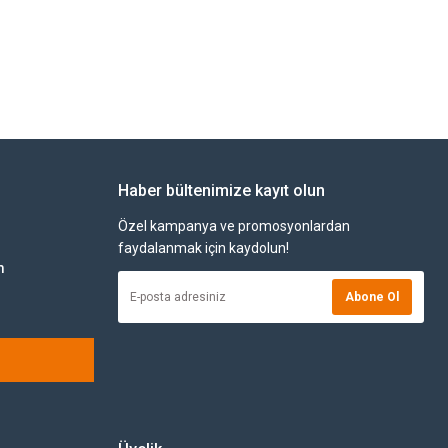
Haber bültenimize kayıt olun
Özel kampanya ve promosyonlardan
faydalanmak için kaydolun!
m
Abone Ol