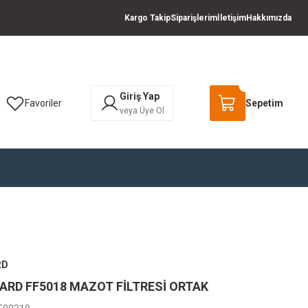
Kargo Takip
Siparişlerim
İletişim
Hakkımızda
Giriş Yap
Favoriler
Sepetim
veya Üye Ol
RD
ARD FF5018 MAZOT FİLTRESİ ORTAK