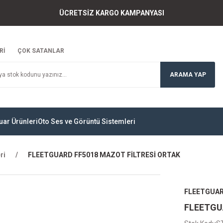
ÜCRETSİZ KARGO KAMPANYASI
Rİ
ÇOK SATANLAR
ARAMA YAP
uar Ürünleri
Oto Ses ve Görüntü Sistemleri
ri
FLEETGUARD FF5018 MAZOT FİLTRESİ ORTAK
FLEETGUA
FLEETGU