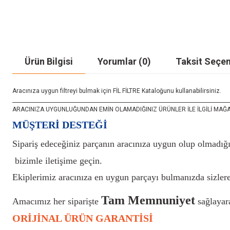
Ürün Bilgisi
Yorumlar (0)
Taksit Seçen
Aracınıza uygun filtreyi bulmak için FİL FİLTRE Kataloğunu kullanabilirsiniz.
_____________________________________________________________________________________
ARACINIZA UYGUNLUĞUNDAN EMİN OLAMADIĞINIZ ÜRÜNLER İLE İLGİLİ MAĞAZAMIZ İ
MÜŞTERİ DESTEĞİ
Sipariş edeceğiniz parçanın aracınıza uygun olup olmadığı
bizimle iletişime geçin.
Ekiplerimiz aracınıza en uygun parçayı bulmanızda sizlere
Tam Memnuniyet
Amacımız her siparişte
sağlayara
ORİJİNAL ÜRÜN GARANTİSİ