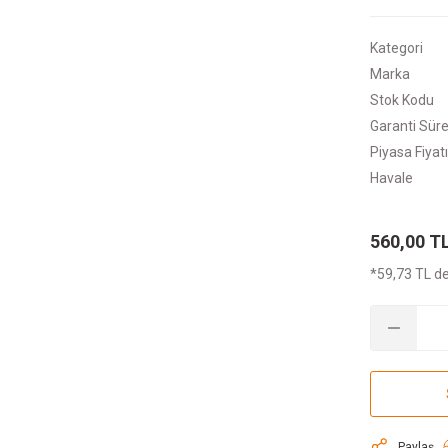
Kategori
Marka
Stok Kodu
Garanti Süre
Piyasa Fiyatı
Havale
560,00 T
*59,73 TL de
Paylaş