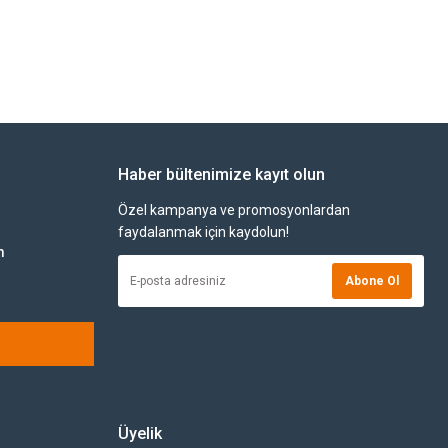
Haber bültenimize kayıt olun
Özel kampanya ve promosyonlardan
faydalanmak için kaydolun!
m
Abone Ol
Üyelik