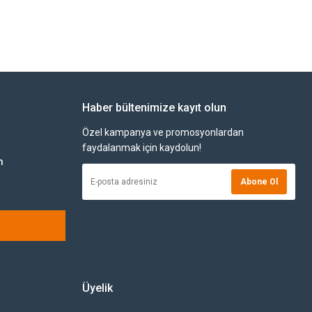
Haber bültenimize kayıt olun
Özel kampanya ve promosyonlardan
faydalanmak için kaydolun!
m
Abone Ol
Üyelik