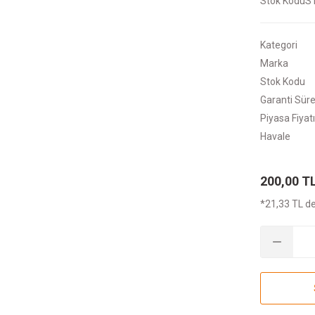
Stok Kodu
S
Kategori
Marka
Stok Kodu
Garanti Süre
Piyasa Fiyatı
Havale
200,00 T
*21,33 TL de