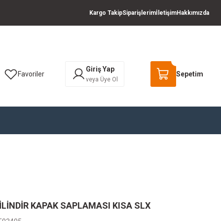
Kargo Takip
Siparişlerim
İletişim
Hakkımızda
Giriş Yap
Favoriler
Sepetim
veya Üye Ol
İLİNDİR KAPAK SAPLAMASI KISA SLX