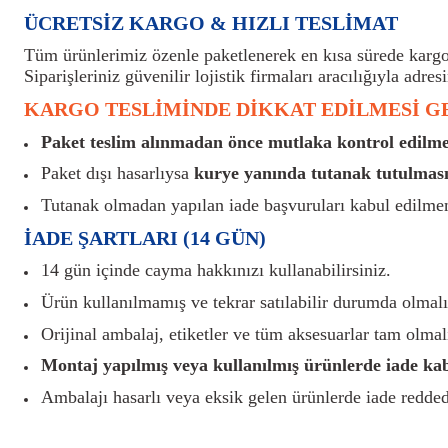
ÜCRETSİZ KARGO & HIZLI TESLİMAT
Tüm ürünlerimiz özenle paketlenerek en kısa sürede kargoy
Siparişleriniz güvenilir lojistik firmaları aracılığıyla adresi
KARGO TESLİMİNDE DİKKAT EDİLMESİ 
Paket teslim alınmadan önce mutlaka kontrol edilmel
Paket dışı hasarlıysa
kurye yanında tutanak tutulması
Tutanak olmadan yapılan iade başvuruları kabul edilme
İADE ŞARTLARI (14 GÜN)
14 gün içinde cayma hakkınızı kullanabilirsiniz.
Ürün kullanılmamış ve tekrar satılabilir durumda olmalı
Orijinal ambalaj, etiketler ve tüm aksesuarlar tam olmalı
Montaj yapılmış veya kullanılmış ürünlerde iade ka
Ambalajı hasarlı veya eksik gelen ürünlerde iade reddedi