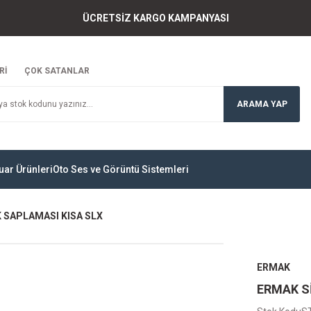
ÜCRETSİZ KARGO KAMPANYASI
Rİ
ÇOK SATANLAR
ARAMA YAP
uar Ürünleri
Oto Ses ve Görüntü Sistemleri
K SAPLAMASI KISA SLX
ERMAK
ERMAK S