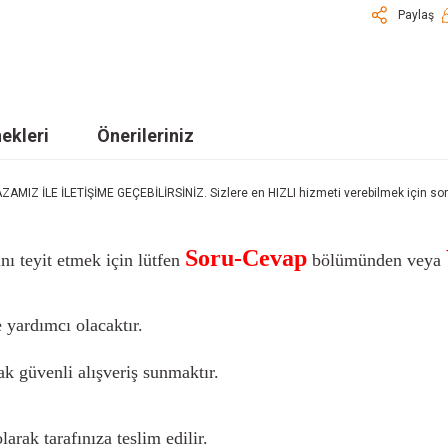
Paylaş
ekleri
Önerileriniz
LE İLETİŞİME GEÇEBİLİRSİNİZ. Sizlere en HIZLI hizmeti verebilmek için sorula
Soru-Cevap
nı teyit etmek için lütfen
bölümünden veya
 yardımcı olacaktır.
k güvenli alışveriş sunmaktır.
larak tarafınıza teslim edilir.