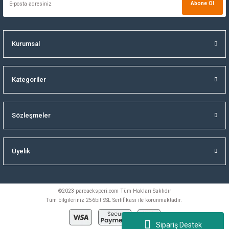
Abone Ol
Kurumsal
Kategoriler
Sözleşmeler
Üyelik
©2023 parcaeksperi.com Tüm Hakları Saklıdır
Tüm bilgileriniz 256bit SSL Sertifikası ile korunmaktadır.
Sipariş Destek