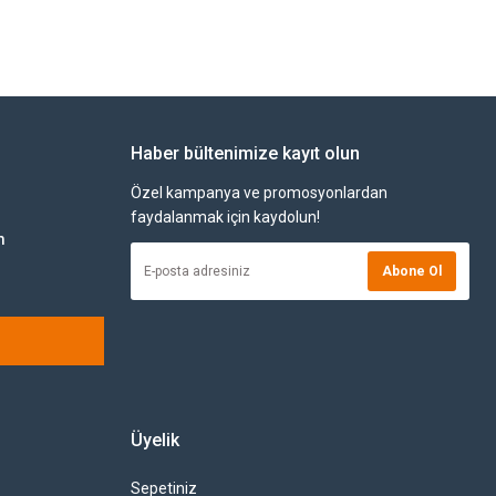
Haber bültenimize kayıt olun
Özel kampanya ve promosyonlardan
faydalanmak için kaydolun!
m
Abone Ol
Üyelik
Sepetiniz