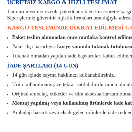
ÜCRETSİZ KARGO & HIZLI TESLİMAT
Tüm ürünlerimiz özenle paketlenerek en kısa sürede kargoy
Siparişleriniz güvenilir lojistik firmaları aracılığıyla adresi
KARGO TESLİMİNDE DİKKAT EDİLMESİ 
Paket teslim alınmadan önce mutlaka kontrol edilmel
Paket dışı hasarlıysa
kurye yanında tutanak tutulması
Tutanak olmadan yapılan iade başvuruları kabul edilme
İADE ŞARTLARI (14 GÜN)
14 gün içinde cayma hakkınızı kullanabilirsiniz.
Ürün kullanılmamış ve tekrar satılabilir durumda olmalı
Orijinal ambalaj, etiketler ve tüm aksesuarlar tam olmalı
Montaj yapılmış veya kullanılmış ürünlerde iade ka
Ambalajı hasarlı veya eksik gelen ürünlerde iade reddedi