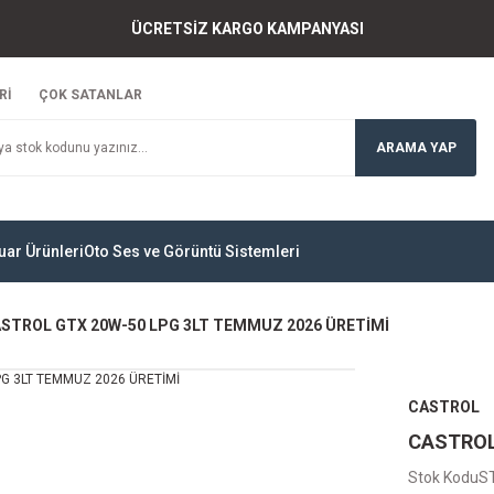
ÜCRETSİZ KARGO KAMPANYASI
Rİ
ÇOK SATANLAR
ARAMA YAP
uar Ürünleri
Oto Ses ve Görüntü Sistemleri
STROL GTX 20W-50 LPG 3LT TEMMUZ 2026 ÜRETİMİ
CASTROL
CASTROL
Stok Kodu
S