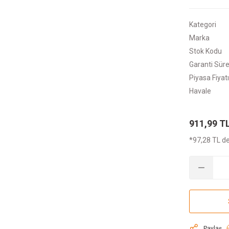
Kategori
Marka
Stok Kodu
Garanti Süre
Piyasa Fiyatı
Havale
911,99 T
*97,28 TL de
Paylaş