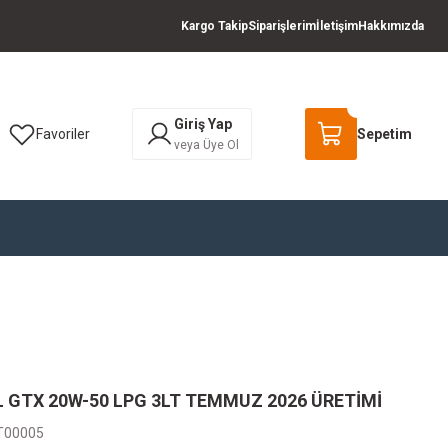
Kargo Takip
Siparişlerim
İletişim
Hakkımızda
Giriş Yap
Favoriler
Sepetim
veya Üye Ol
 GTX 20W-50 LPG 3LT TEMMUZ 2026 ÜRETİMİ
T00005