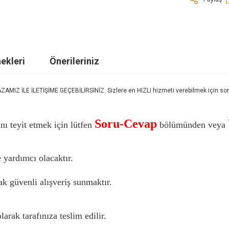
ekleri
Önerileriniz
LE İLETİŞİME GEÇEBİLİRSİNİZ. Sizlere en HIZLI hizmeti verebilmek için sorula
Soru-Cevap
nı teyit etmek için lütfen
bölümünden veya
 yardımcı olacaktır.
k güvenli alışveriş sunmaktır.
larak tarafınıza teslim edilir.