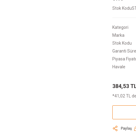
Stok Kodu
S
Kategori
Marka
Stok Kodu
Garanti Süre
Piyasa Fiyatı
Havale
384,53 T
*41,02 TL de
Paylaş