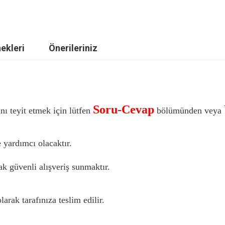
ekleri
Önerileriniz
Soru-Cevap
nı teyit etmek için lütfen
bölümünden veya
 yardımcı olacaktır.
k güvenli alışveriş sunmaktır.
larak tarafınıza teslim edilir.