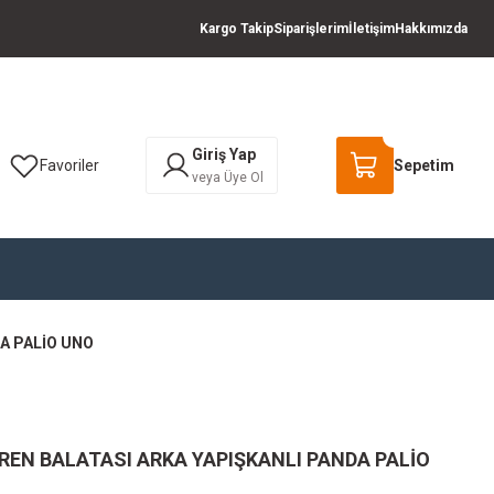
Kargo Takip
Siparişlerim
İletişim
Hakkımızda
Giriş Yap
Favoriler
Sepetim
veya Üye Ol
A PALİO UNO
REN BALATASI ARKA YAPIŞKANLI PANDA PALİO