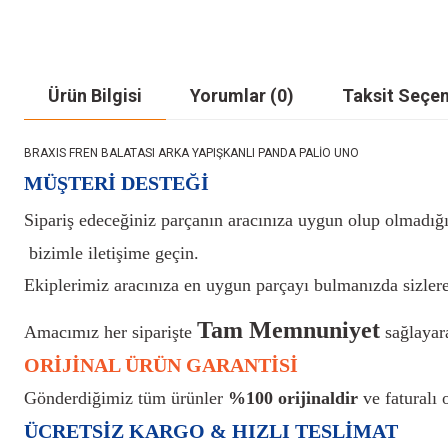
Ürün Bilgisi
Yorumlar (0)
Taksit Seçen
BRAXIS FREN BALATASI ARKA YAPIŞKANLI PANDA PALİO UNO
MÜŞTERİ DESTEĞİ
Sipariş edeceğiniz parçanın aracınıza uygun olup olmadığı
bizimle iletişime geçin.
Ekiplerimiz aracınıza en uygun parçayı bulmanızda sizlere
Tam Memnuniyet
Amacımız her siparişte
sağlayara
ORİJİNAL ÜRÜN GARANTİSİ
Gönderdiğimiz tüm ürünler
%100 orijinaldir
ve faturalı o
ÜCRETSİZ KARGO & HIZLI TESLİMAT