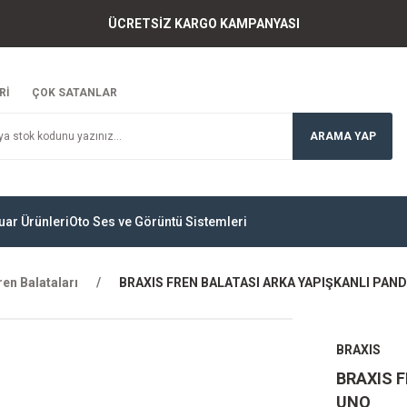
ÜCRETSİZ KARGO KAMPANYASI
Rİ
ÇOK SATANLAR
ARAMA YAP
uar Ürünleri
Oto Ses ve Görüntü Sistemleri
ren Balataları
BRAXIS FREN BALATASI ARKA YAPIŞKANLI PAND
BRAXIS
BRAXIS F
UNO