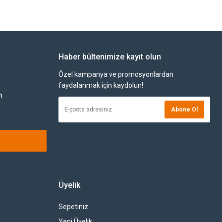
Haber bültenimize kayıt olun
Özel kampanya ve promosyonlardan
faydalanmak için kaydolun!
m
Abone Ol
Üyelik
Sepetiniz
Yeni Üyelik