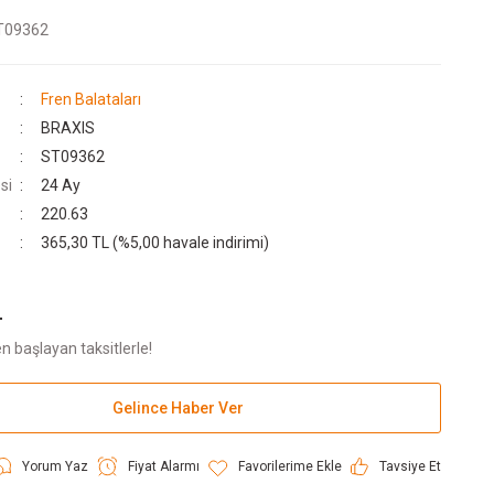
T09362
Fren Balataları
BRAXIS
ST09362
si
24 Ay
220.63
365,30 TL (%5,00 havale indirimi)
L
n başlayan taksitlerle!
Gelince Haber Ver
Yorum Yaz
Fiyat Alarmı
Tavsiye Et