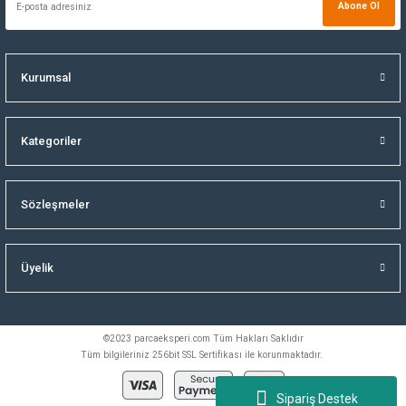
Abone Ol
Kurumsal
Kategoriler
Sözleşmeler
Üyelik
©2023 parcaeksperi.com Tüm Hakları Saklıdır
Tüm bilgileriniz 256bit SSL Sertifikası ile korunmaktadır.
Sipariş Destek