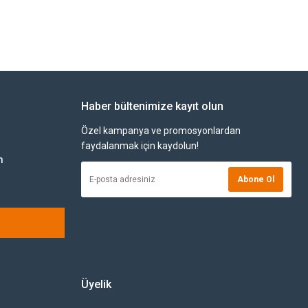
Haber bültenimize kayıt olun
Özel kampanya ve promosyonlardan
faydalanmak için kaydolun!
m
Abone Ol
Üyelik