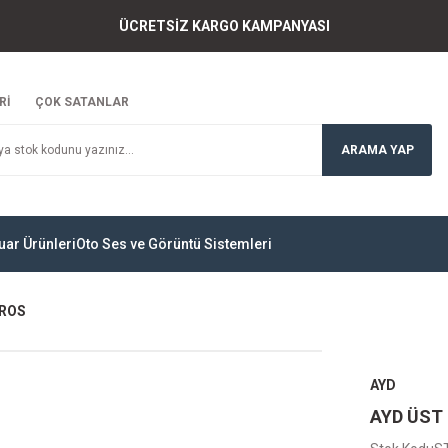
ÜCRETSİZ KARGO KAMPANYASI
Rİ
ÇOK SATANLAR
ARAMA YAP
uar Ürünleri
Oto Ses ve Görüntü Sistemleri
OROS
AYD
AYD ÜST