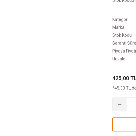
Stok Kodu
S
Kategori
Marka
Stok Kodu
Garanti Süre
Piyasa Fiyatı
Havale
425,00 T
*45,33 TL de