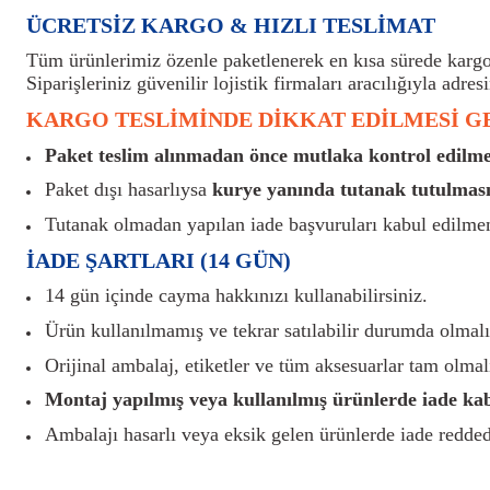
ÜCRETSİZ KARGO & HIZLI TESLİMAT
Tüm ürünlerimiz özenle paketlenerek en kısa sürede kargoy
Siparişleriniz güvenilir lojistik firmaları aracılığıyla adresi
KARGO TESLİMİNDE DİKKAT EDİLMESİ 
Paket teslim alınmadan önce mutlaka kontrol edilmel
Paket dışı hasarlıysa
kurye yanında tutanak tutulması
Tutanak olmadan yapılan iade başvuruları kabul edilme
İADE ŞARTLARI (14 GÜN)
14 gün içinde cayma hakkınızı kullanabilirsiniz.
Ürün kullanılmamış ve tekrar satılabilir durumda olmalı
Orijinal ambalaj, etiketler ve tüm aksesuarlar tam olmalı
Montaj yapılmış veya kullanılmış ürünlerde iade ka
Ambalajı hasarlı veya eksik gelen ürünlerde iade reddedi