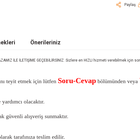
Paylaş
ekleri
Önerileriniz
LE İLETİŞİME GEÇEBİLİRSİNİZ. Sizlere en HIZLI hizmeti verebilmek için sorula
Soru-Cevap
nı teyit etmek için lütfen
bölümünden veya
 yardımcı olacaktır.
k güvenli alışveriş sunmaktır.
larak tarafınıza teslim edilir.