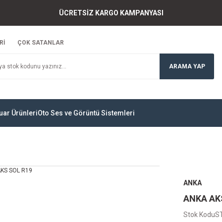
ÜCRETSİZ KARGO KAMPANYASI
Rİ
ÇOK SATANLAR
ARAMA YAP
uar Ürünleri
Oto Ses ve Görüntü Sistemleri
ANKA
ANKA AK
Stok Kodu
S